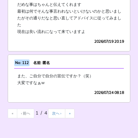
だめな事はちゃんと伝えてくれます
最初は何でそんな事言われないといけないのかと思いまし
たがその通りだなと思い直してアドバイスに従ってみまし
た
現在は良い流れになって来ていますよ
2026/07/19 20:19
No: 112
名前: 匿名
また、ご自分で自分の宣伝ですか？（笑）
大変ですなぁw
2026/07/24 08:18
1 / 4
«
‹ 前へ
次へ ›
»