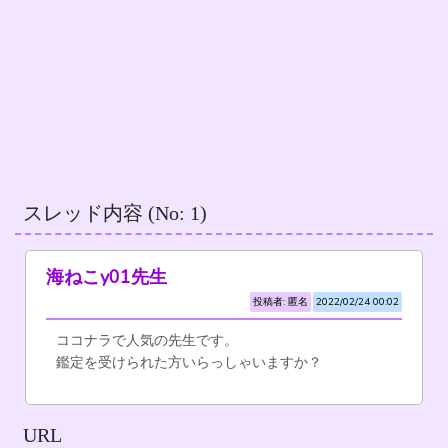
スレッド内容 (No: 1)
海ねこy01先生
投稿者: 匿名
2022/02/24 00:02
ココナラで人気の先生です。
鑑定を受けられた方いらっしゃいますか？
URL