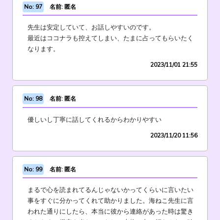
No: 97
名前: 匿名
先生は安定していて、お話しやすいのです。
最近はココナラも控えてしまい、たまに占ってもらいたく
なります。
2023/11/01 21:55
No: 98
名前: 匿名
優しいし丁寧に話してくれるからわかりやすい
2023/11/20 11:56
No: 99
名前: 匿名
まるで心を読まれてるんじゃないかってくらいに言いたい
事をすぐに分かってくれて助かりました。海ねこ先生に言
われた通りにしたら、本当に彼から連絡があった時は驚き