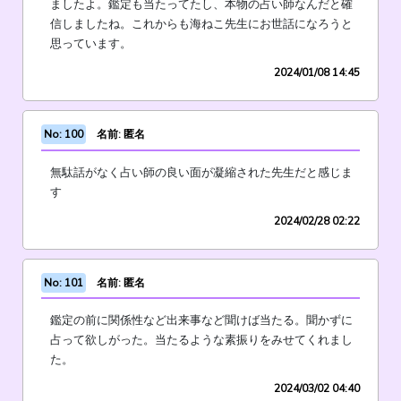
ましたよ。鑑定も当たってたし、本物の占い師なんだと確
信しましたね。これからも海ねこ先生にお世話になろうと
思っています。
2024/01/08 14:45
No: 100
名前: 匿名
無駄話がなく占い師の良い面が凝縮された先生だと感じま
す
2024/02/28 02:22
No: 101
名前: 匿名
鑑定の前に関係性など出来事など聞けば当たる。聞かずに
占って欲しがった。当たるような素振りをみせてくれまし
た。
2024/03/02 04:40