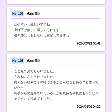
No: 102
名前: 匿名
話やすいし優しいですね
上げ下げ無しに話してくれます
引き伸ばしもしないし安定してますね
2024/03/22 00:41
No: 103
名前: 匿名
ここ見て見てもらいました。
うみねこさん当たりました。
良くない結果でその時はまさかこんなことある？と思って
いたら
相手からの連絡でいろいろわかり気持ちや状況もドンピシ
ャですごく視えてました。
2024/04/09 04:32