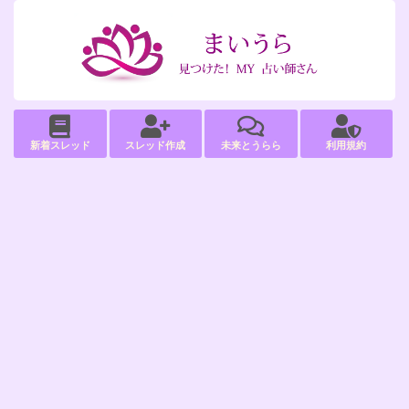
新着スレッド
スレッド作成
未来とうらら
利用規約