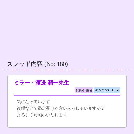
スレッド内容 (No: 180)
ミラー・渡邊 潤一先生
投稿者: 匿名
2024/04/03 15:53
気になっています
復縁などで鑑定受けた方いらっしゃいますか？
よろしくお願いいたします