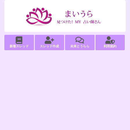
新着スレッド
スレッド作成
未来とうらら
利用規約