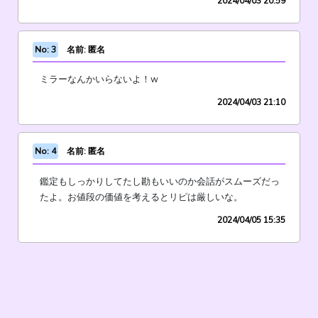
2024/04/03 20:59
No: 3
名前: 匿名
ミラーなんかいらないよ！w
2024/04/03 21:10
No: 4
名前: 匿名
鑑定もしっかりしてたし勘もいいのか会話がスムーズだっ
たよ。お値段の価値を考えるとリピは厳しいな。
2024/04/05 15:35