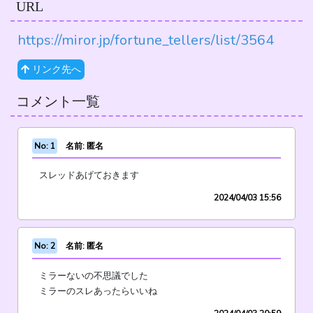
URL
https://miror.jp/fortune_tellers/list/3564
リンク先へ
コメント一覧
No: 1
名前: 匿名
スレッドあげておきます
2024/04/03 15:56
No: 2
名前: 匿名
ミラーないの不思議でした
ミラーのスレあったらいいね