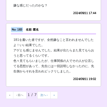
嫌な感じだったのかな？
2024/09/11 17:44
No: 183
名前: 匿名
181を書いた者ですが、全然嫌なこと言われませんでした
よ！いい結果でした。
アゲとも感じませんでした。結果が出たらまた見てもらお
うと思ってるくらいです。
色々見てもらいましたが、仕事関係の人でその人が公言し
てる思想があって、先生には一切説明しなかったのに、先
生側からそれを言われビックリしました。
2024/09/11 19:02
1 / 7
«
‹ 前へ
次へ ›
»