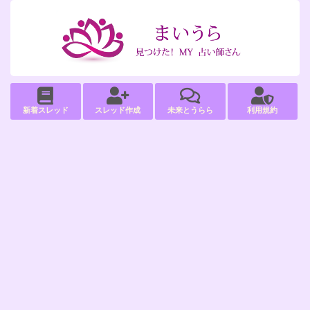
新着スレッド
スレッド作成
未来とうらら
利用規約