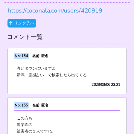
https://coconala.com/users/420919
リンク先へ
コメント一覧
No: 154
名前: 匿名
占いタウンにいますよ
新潟 霊感占い で検索したら出てくる
2023/03/06 23:21
No: 155
名前: 匿名
この方も
遊楽園の
被害者の１人ですね。