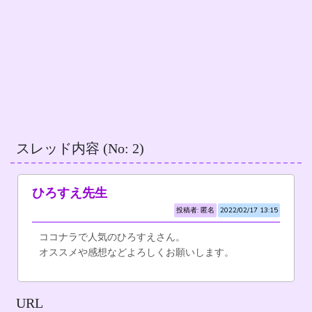
スレッド内容 (No: 2)
ひろすえ先生
投稿者: 匿名
2022/02/17 13:15
ココナラで人気のひろすえさん。
オススメや感想などよろしくお願いします。
URL