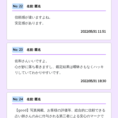
No: 22
名前: 匿名
信頼感が違いますよね。
安定感があります。
2022/05/31 11:51
No: 23
名前: 匿名
佐和さんいいですよ。
心が妙に落ち着きますし、鑑定結果は曖昧さもなくハッキ
リしていてわかりやすいです。
2022/05/31 18:30
No: 24
名前: 匿名
【good】写真掲載、お客様の評価等、総合的に信頼できる
占い師さんのみに付与される第三者による安心のマークで