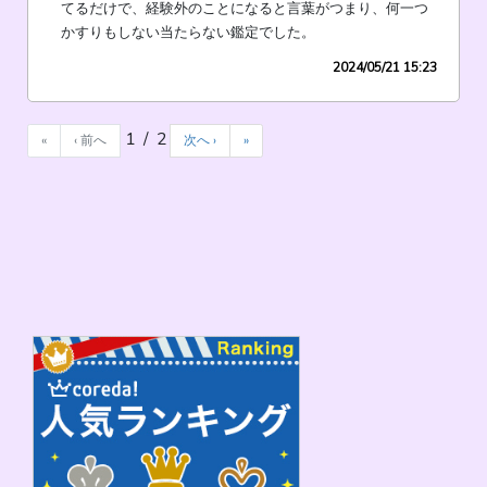
てるだけで、経験外のことになると言葉がつまり、何一つ
かすりもしない当たらない鑑定でした。
2024/05/21 15:23
1 / 2
«
‹ 前へ
次へ ›
»