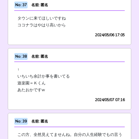
No: 37
名前: 匿名
タウンに来てほしいですね
ココナラはやはり高いから
2024/05/06 17:05
No: 38
名前: 匿名
↑
いちいち余計か事を書いてる
遊楽園＝Ｋくん
あたおかですw
2024/05/07 07:16
No: 39
名前: 匿名
この方、全然見えてませんね。自分の人生経験でもの言う