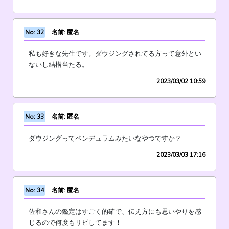
No: 32
名前: 匿名
私も好きな先生です。ダウジングされてる方って意外とい
ないし結構当たる。
2023/03/02 10:59
No: 33
名前: 匿名
ダウジングってペンデュラムみたいなやつですか？
2023/03/03 17:16
No: 34
名前: 匿名
佐和さんの鑑定はすごく的確で、伝え方にも思いやりを感
じるので何度もリピしてます！