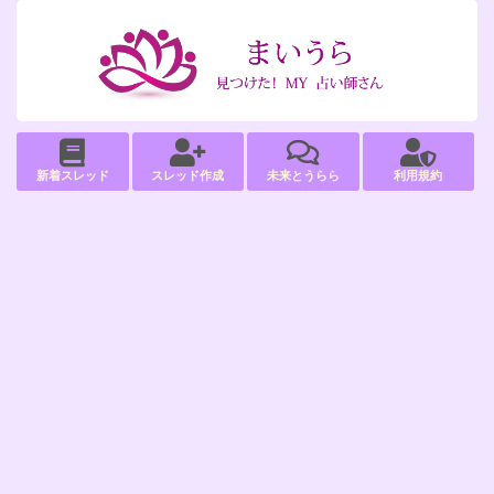
新着スレッド
スレッド作成
未来とうらら
利用規約