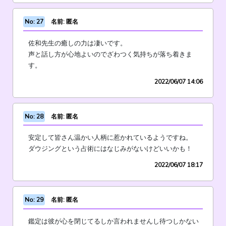
No: 27
名前: 匿名
佐和先生の癒しの力は凄いです。
声と話し方が心地よいのでざわつく気持ちが落ち着きま
す。
2022/06/07 14:06
No: 28
名前: 匿名
安定して皆さん温かい人柄に惹かれているようですね。
ダウジングという占術にはなじみがないけどいいかも！
2022/06/07 18:17
No: 29
名前: 匿名
鑑定は彼が心を閉じてるしか言われませんし待つしかない