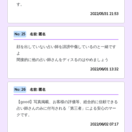
す。
2022/05/31 21:53
No: 25
名前: 匿名
顔を出していない占い師を誹謗中傷しているのと一緒です
よ
間接的に他の占い師さんをディスるのはやめましょう
2022/06/01 13:32
No: 26
名前: 匿名
【good】写真掲載、お客様の評価等、総合的に信頼できる
占い師さんのみに付与される「第三者」による安心のマー
クです。
2022/06/02 07:17