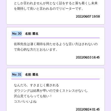
としか言われませんが何となく話をすると落ち着くし未来
を期待して良いと言われるのでリピーターです。
2022/06/07 19:58
No: 30
名前: 匿名
佐和先生は凄く期待を持たせるような言い方はされないの
で良心的な方だとおもいます。
2022/06/10 16:45
No: 31
名前: 匿名
なんだろ、すさまじく癒される
ダウジングは結果が早いので全くストレスがないし
沢山見てもらっても短い！
コスパいいよね
2022/08/24 01:45