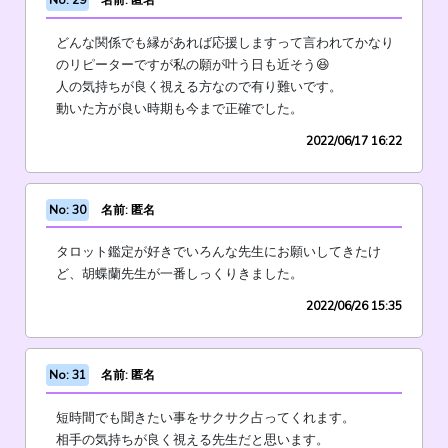
No: 29
名前: 匿名
どんな関係でも縁があれば応援しますって言われてかなり
のリピーターですが私の願が叶う日も近そう😆
人の気持ちが良く視える方なので有り難いです。
動いた方が良い時期も今まで正確でした。
2022/06/17 16:22
No: 30
名前: 匿名
タロット鑑定が好きでいろんな先生にお願いしてきたけ
ど、胡蝶蘭先生が一番しっくりきました。
2022/06/26 15:35
No: 31
名前: 匿名
短時間でも聞きたい事をサクサク占ってくれます。
相手の気持ちが良く視える先生だと思います。