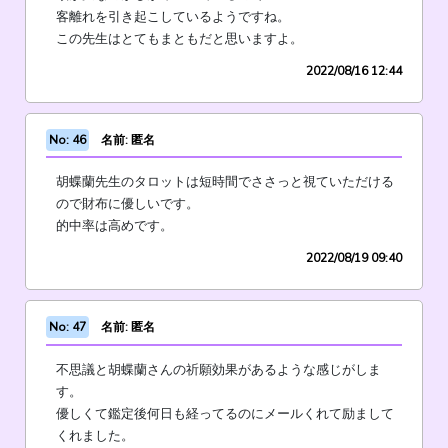
客離れを引き起こしているようですね。
この先生はとてもまともだと思いますよ。
2022/08/16 12:44
No: 46
名前: 匿名
胡蝶蘭先生のタロットは短時間でささっと視ていただける
ので財布に優しいです。
的中率は高めです。
2022/08/19 09:40
No: 47
名前: 匿名
不思議と胡蝶蘭さんの祈願効果があるような感じがしま
す。
優しくて鑑定後何日も経ってるのにメールくれて励まして
くれました。