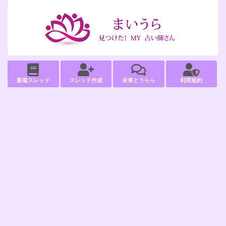
新着スレッド
スレッド作成
未来とうらら
利用規約