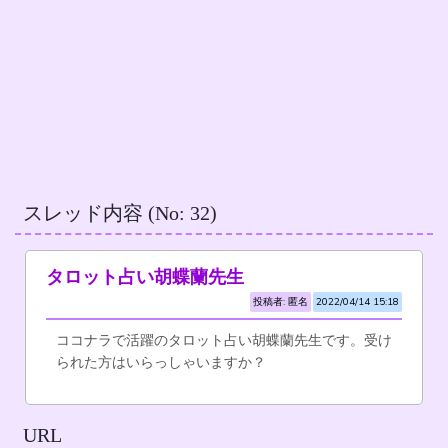
スレッド内容 (No: 32)
タロット占い胡蝶蘭先生
投稿者: 匿名
2022/04/14 15:18
ココナラで活躍のタロット占い胡蝶蘭先生です。受け
られた方はいらっしゃいますか？
URL