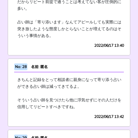
だからリピート前提で通うことは考えてない客が圧倒的に
多い。
占い師は「寄り添います」なんてアピールしても実際には
突き放したような態度しかとらないことが増えてるのはそ
ういう事情がある。
2022/06/17 13:40
No: 28
名前: 匿名
きちんと記録をとって相談者に親身になって寄り添う占い
ができる占い師は減ってきてるよ。
そういう占い師を見つけたら他に浮気せずにその人だけを
信用してリピートすべきですね。
2022/06/17 13:42