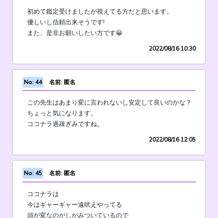
初めて鑑定受けましたが視えてる方だと思います。
優しいし信頼出来そうです!
また、是非お願いしたい方です😀
2022/08/16 10:30
No: 44
名前: 匿名
この先生はあまり変に言われないし安定して良いのかな？
ちょっと気になります。
ココナラ過疎ぎみですね。
2022/08/16 12:05
No: 45
名前: 匿名
ココナラは
今はギャーギャー遠吠えやってる
頭が変なのがしがみついているので