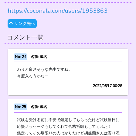
https://coconala.com/users/1953863
リンク先へ
コメント一覧
No: 24
名前: 匿名
わりと良さそうな先生ですね。
今度入ろうかなー
2022/06/17 00:28
No: 25
名前: 匿名
試験を受ける前に不安で鑑定してもらったけど試験当日に
応援メッセージもしてくれて合格祈願もしてくれた！
鑑定ってその場限りの人ばかりだけど胡蝶蘭さんは寄り添