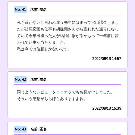
No: 41
名前: 匿名
私も縁がないと言われ違う先生にはまって沢山課金しまし
たが結局恋愛も仕事も胡蝶蘭さんから言われた通りになっ
ていて今年出逢った人が結婚に繋がるかもって一年前に言
われてた事が当たりました。
私は今では信頼しかないです。
2022/08/13 14:57
No: 42
名前: 匿名
同じようなレビューをココナラでもお見かけしました。
そういう感想がちらほらありますよね。
2022/08/13 15:39
No: 43
名前: 匿名