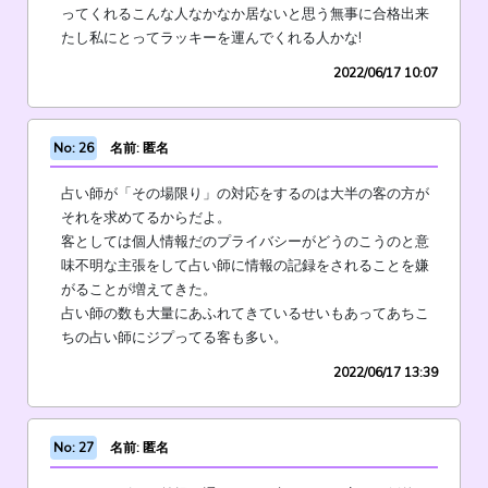
ってくれるこんな人なかなか居ないと思う無事に合格出来
たし私にとってラッキーを運んでくれる人かな!
2022/06/17 10:07
No: 26
名前: 匿名
占い師が「その場限り」の対応をするのは大半の客の方が
それを求めてるからだよ。
客としては個人情報だのプライバシーがどうのこうのと意
味不明な主張をして占い師に情報の記録をされることを嫌
がることが増えてきた。
占い師の数も大量にあふれてきているせいもあってあちこ
ちの占い師にジプってる客も多い。
2022/06/17 13:39
No: 27
名前: 匿名