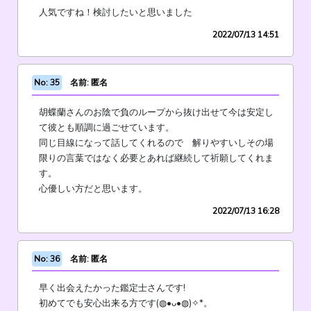
人気ですね！検討したいと思いました
2022/07/13 14:51
No: 35
名前: 匿名
胡蝶蘭さんのお陰で負のループから抜け出せて今は安定し
て彼とも順調に過ごせています。
同じ目線になって話してくれるので 解りやすいしその場
限りの言葉ではなく必要とあれば継続して祈願してくれま
す。
心優しい方だと思います。
2022/07/13 16:28
No: 36
名前: 匿名
早く出会えたかった鑑定士さんです!
初めてでも安心出来る方です(◍•ᴗ•◍)✧*。