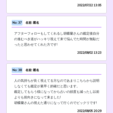
2022/07/22 13:05
No: 37
名前: 匿名
アフターフォローもしてくれるし胡蝶蘭さんの鑑定後自分
の進むべき道がハッキリ視えて来て悩んでた時間が無駄だ
ったと思わせてくれた方です!
2022/08/02 13:23
No: 38
名前: 匿名
人の気持ちが良く視えてる方なのであまりこちらから説明
しなくても鑑定が素早く的確だと思います。
鑑定してもらう様になってから占いの頻度も減ったし以前
よりも前向きになって来ました!
胡蝶蘭さんの視えた通りになって行くのでビックリです!
2022/08/05 20:29