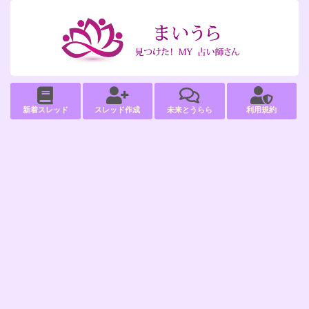
新着スレッド
スレッド作成
未来とうらら
利用規約