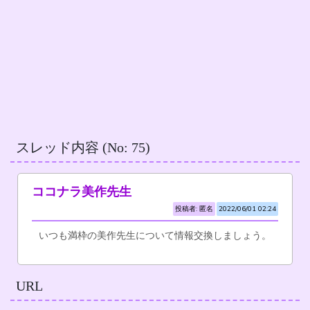
スレッド内容 (No: 75)
ココナラ美作先生
投稿者: 匿名
2022/06/01 02:24
いつも満枠の美作先生について情報交換しましょう。
URL