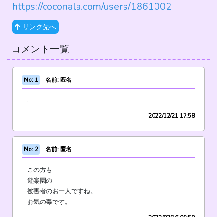
https://coconala.com/users/1861002
リンク先へ
コメント一覧
No: 1
名前: 匿名
.
2022/12/21 17:58
No: 2
名前: 匿名
この方も
遊楽園の
被害者のお一人ですね。
お気の毒です。