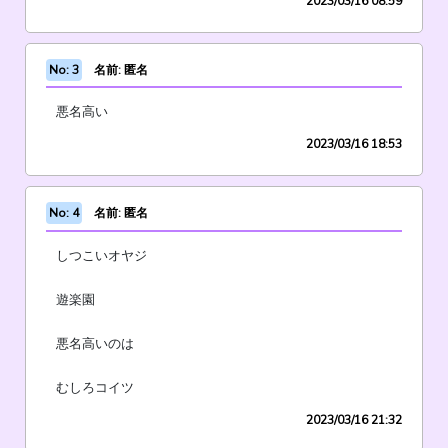
2023/03/16 08:59
No: 3
名前: 匿名
悪名高い
2023/03/16 18:53
No: 4
名前: 匿名
しつこいオヤジ
遊楽園
悪名高いのは
むしろコイツ
2023/03/16 21:32