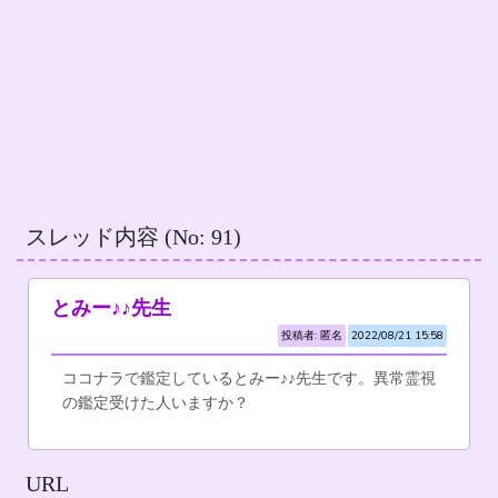
スレッド内容 (No: 91)
とみー♪♪先生
投稿者: 匿名
2022/08/21 15:58
ココナラで鑑定しているとみー♪♪先生です。異常霊視
の鑑定受けた人いますか？
URL