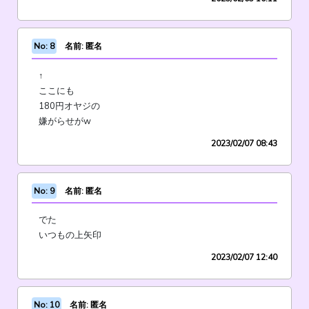
No: 8
名前: 匿名
↑
ここにも
180円オヤジの
嫌がらせがw
2023/02/07 08:43
No: 9
名前: 匿名
でた
いつもの上矢印
2023/02/07 12:40
No: 10
名前: 匿名