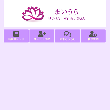
新着スレッド
スレッド作成
未来とうらら
利用規約