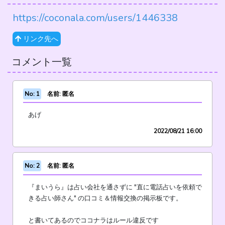
https://coconala.com/users/1446338
リンク先へ
コメント一覧
No: 1
名前: 匿名
あげ
2022/08/21 16:00
No: 2
名前: 匿名
『まいうら』は占い会社を通さずに "直に電話占いを依頼で
きる占い師さん" の口コミ＆情報交換の掲示板です。
と書いてあるのでココナラはルール違反です