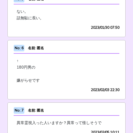
ない。
話無駄に長い。
2023/01/30 07:50
No: 6
名前: 匿名
↑
180円男の
嫌がらせです
2023/02/03 22:30
No: 7
名前: 匿名
異常霊視入った人いますか？異常って怪しそうで
2023/02/05 10:11